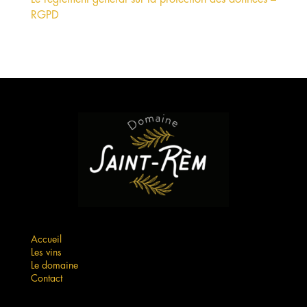
RGPD
Accueil
Les vins
Le domaine
Contact