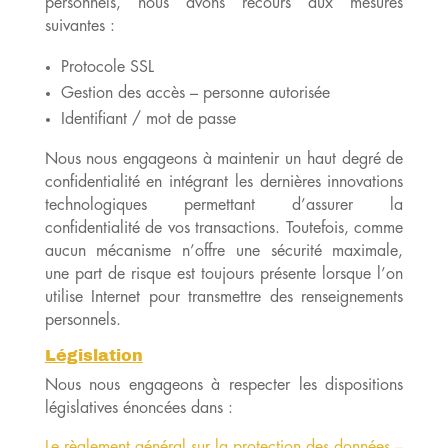
personnels, nous avons recours aux mesures
suivantes :
Protocole SSL
Gestion des accès – personne autorisée
Identifiant / mot de passe
Nous nous engageons à maintenir un haut degré de
confidentialité en intégrant les dernières innovations
technologiques permettant d’assurer la
confidentialité de vos transactions. Toutefois, comme
aucun mécanisme n’offre une sécurité maximale,
une part de risque est toujours présente lorsque l’on
utilise Internet pour transmettre des renseignements
personnels.
Législation
Nous nous engageons à respecter les dispositions
législatives énoncées dans :
Le règlement général sur la protection des données –